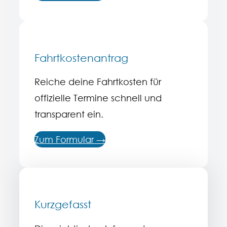
Fahrtkostenantrag
Reiche deine Fahrtkosten für
offizielle Termine schnell und
transparent ein. ㅤㅤㅤㅤㅤㅤㅤㅤㅤ
Zum Formular →
Kurzgefasst