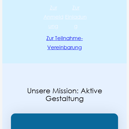
Zur
Zur
Anmeld
Einladun
ung
g
Zur Teilnahme-
Vereinbarung
Unsere Mission: Aktive
Gestaltung