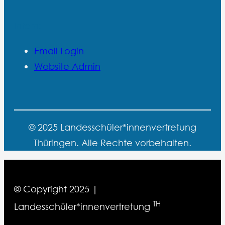
Intern:
Email Login
Website Admin
© 2025 Landesschüler*innenvertretung
Thüringen. Alle Rechte vorbehalten.
©
Copyright 2025
|
TH
Landesschüler*innenvertretung