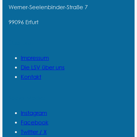
Werner-Seelenbinder-Straße 7
99096 Erfurt
Über uns:
Impressum
Die LSV über uns
Kontakt
Social Media:
Instagram
Facebook
Twitter / X